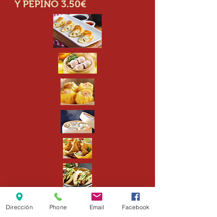
Y PEPINO 3.50€
Dirección
Phone
Email
Facebook